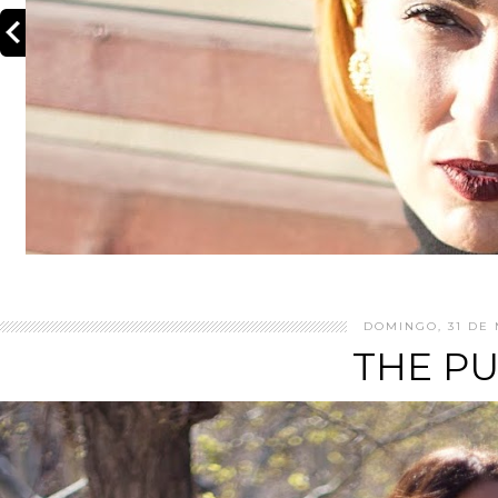
DOMINGO, 31 DE
THE P