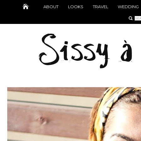
ABOUT
LOOKS
TRAVEL
WEDDING