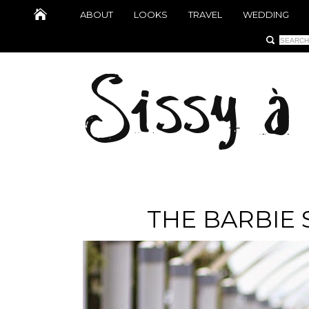
ABOUT
LOOKS
TRAVEL
WEDDING
THE BARBIE