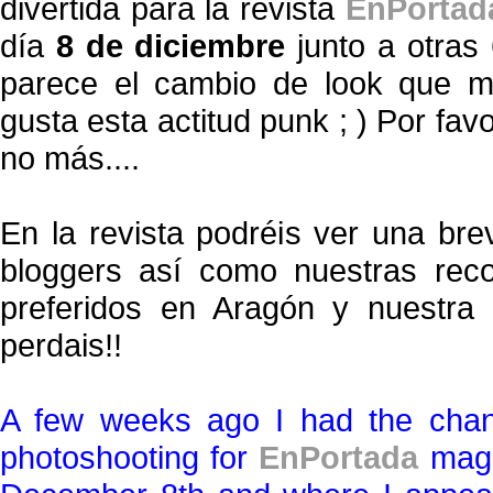
divertida para la revista
EnPortad
día
8 de diciembre
junto a otras
parece el cambio de look que m
gusta esta actitud punk ; ) Por fav
no más....
En la revista podréis ver una bre
bloggers así como nuestras reco
preferidos en Aragón y nuestra "
perdais!!
A few weeks ago I had the chanc
photoshooting for
EnPortada
maga