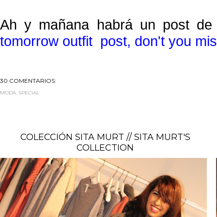
Ah y mañana habrá un post de m
tomorrow outfit post, don't you miss
30 COMENTARIOS:
MODA
,
SPECIAL
COLECCIÓN SITA MURT // SITA MURT'S
COLLECTION