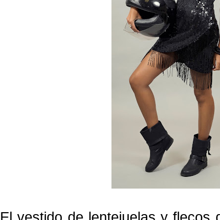
El vestido de lentejuelas y flecos