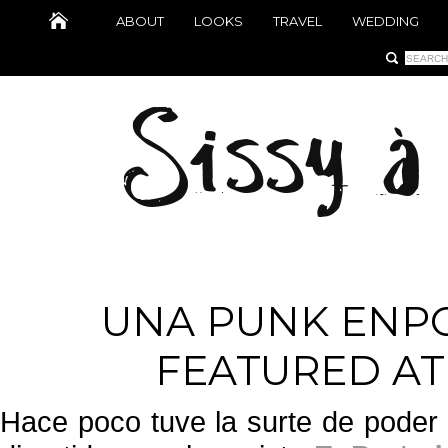
ABOUT
LOOKS
TRAVEL
WEDDING
UNA PUNK ENPO
FEATURED A
Hace poco tuve la surte de poder 