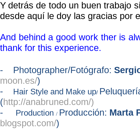
Y detrás de todo un buen trabajo 
desde aquí le doy las gracias por e
And behind a good work ther is alw
thank for this experience.
- Photographer/Fotógrafo:
Sergi
moon.es/
)
-
Peluquerí
Hair Style and Make up
/
(
http://anabruned.com/)
-
Producción:
Marta 
Production
/
blogspot.com/
)