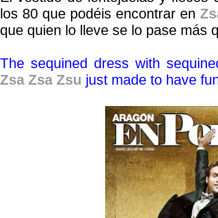
los 80 que podéis encontrar en
Zs
que quien lo lleve se lo pase más q
The sequined dress with sequined
Zsa Zsa Zsu
just made to have fun