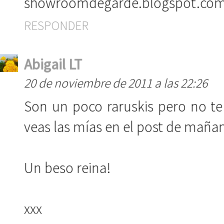
showroomdegarde.blogspot.co
RESPONDER
Abigail LT
20 de noviembre de 2011 a las 22:26
Son un poco raruskis pero no te
veas las mías en el post de maña
Un beso reina!
xxx