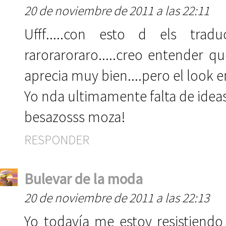
20 de noviembre de 2011 a las 22:11
Ufff.....con esto d els tra
raroraroraro.....creo entender q
aprecia muy bien....pero el look en
Yo nda ultimamente falta de ideas 
besazosss moza!
RESPONDER
Bulevar de la moda
20 de noviembre de 2011 a las 22:13
Yo todavía me estoy resistiendo al