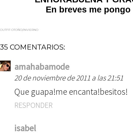
En breves me pongo 
OUTFIT OTOÑO/INVIERNO
35 COMENTARIOS:
amahabamode
20 de noviembre de 2011 a las 21:51
Que guapa!me encanta!besitos!
RESPONDER
isabel