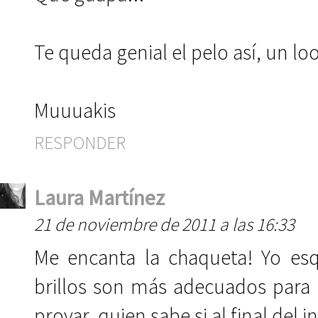
Te queda genial el pelo así, un l
Muuuakis
RESPONDER
Laura Martínez
21 de noviembre de 2011 a las 16:33
Me encanta la chaqueta! Yo es
brillos son más adecuados para 
provar, quien sabe si al final del