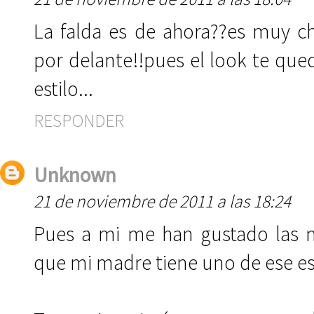
La falda es de ahora??es muy c
por delante!!pues el look te que
estilo...
RESPONDER
Unknown
21 de noviembre de 2011 a las 18:24
Pues a mi me han gustado las m
que mi madre tiene uno de ese est