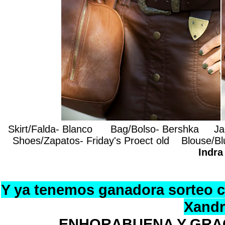
Skirt/Falda- Blanco Bag/Bolso- Bershka Jack
Shoes/Zapatos- Friday's Proect old Blouse/Blus
Indra
Y ya tenemos ganadora sorteo c
Xandra
ENHORABUENA Y GRAC