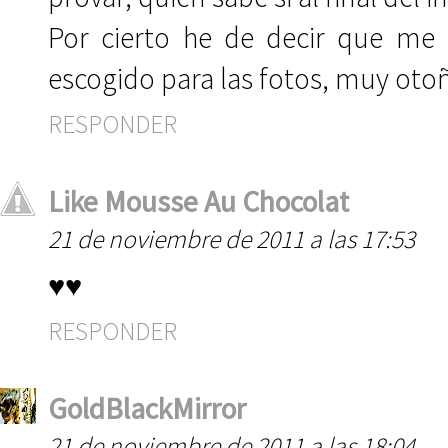
Por cierto he de decir que me
escogido para las fotos, muy otoñ
RESPONDER
Like Mousse Au Chocolat
21 de noviembre de 2011 a las 17:53
♥♥
RESPONDER
GoldBlackMirror
21 de noviembre de 2011 a las 18:04