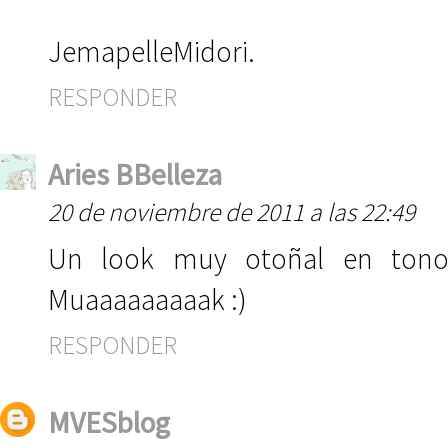
JemapelleMidori.
RESPONDER
Aries BBelleza
20 de noviembre de 2011 a las 22:49
Un look muy otoñal en tono
Muaaaaaaaaak :)
RESPONDER
MVESblog