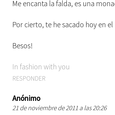
Me encanta la falda, es una mona
Por cierto, te he sacado hoy en el b
Besos!
In fashion with you
RESPONDER
Anónimo
21 de noviembre de 2011 a las 20:26