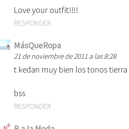
Love your outfit!!!!
RESPONDER
MásQueRopa
21 de noviembre de 2011 a las 8:28
t kedan muy bien los tonos tierra
bss
RESPONDER
B a la Moda