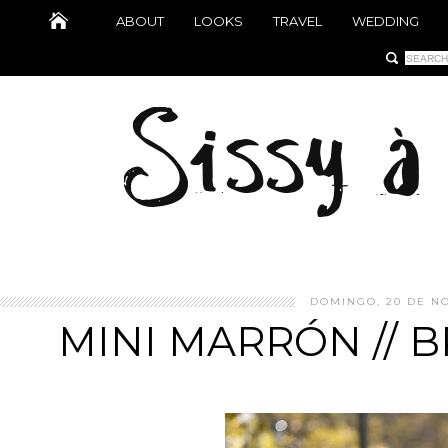
ABOUT
LOOKS
TRAVEL
WEDDING
DOMINGO, 20 DE N
MINI MARRÓN // 