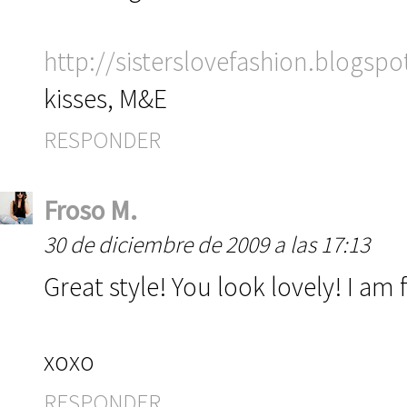
http://sisterslovefashion.blogsp
kisses, M&E
RESPONDER
Froso M.
30 de diciembre de 2009 a las 17:13
Great style! You look lovely! I am
xoxo
RESPONDER