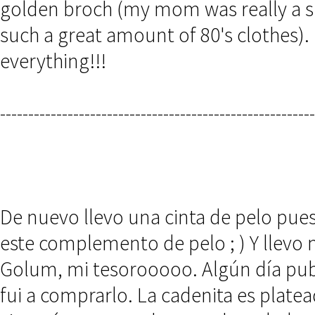
golden broch (my mom was really a s
such a great amount of 80's clothes)
everything!!!
--------------------------------------------------------
De nuevo llevo una cinta de pelo pue
este complemento de pelo ; ) Y llevo
Golum, mi tesorooooo. Algún día publ
fui a comprarlo. La cadenita es plate