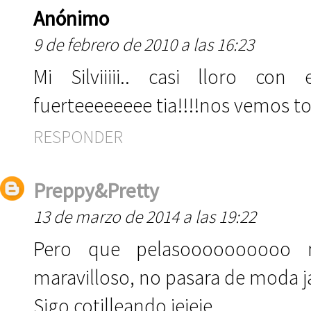
Anónimo
9 de febrero de 2010 a las 16:23
Mi Silviiiii.. casi lloro con 
fuerteeeeeeee tia!!!!nos vemos 
RESPONDER
Preppy&Pretty
13 de marzo de 2014 a las 19:22
Pero que pelasoooooooooo m
maravilloso, no pasara de moda j
Sigo cotilleando jejeje