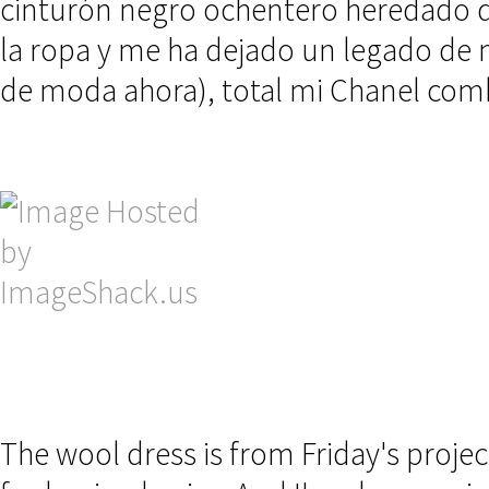
cinturón negro ochentero heredado d
la ropa y me ha dejado un legado de 
de moda ahora), total mi Chanel com
The wool dress is from Friday's projec