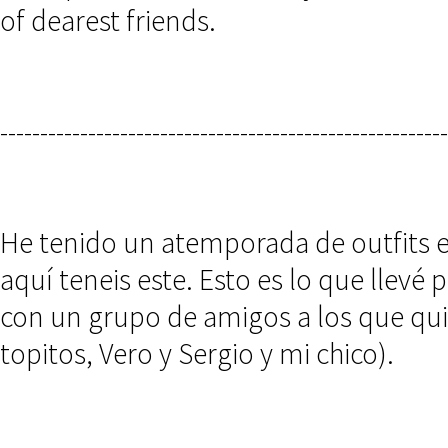
of dearest friends.
--------------------------------------------------------
He tenido un atemporada de outfits 
aquí teneis este. Esto es lo que llevé 
con un grupo de amigos a los que qui
topitos, Vero y Sergio y mi chico).