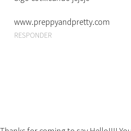
www.preppyandpretty.com
RESPONDER
Thanks for coming to say Hello!!!! Y