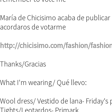
María de Chicisimo acaba de publicar m
acordaros de votarme
http://chicisimo.com/fashion/fashion
Thanks/Gracias
What I'm wearing/ Qué llevo:
Wool dress/ Vestido de lana- Friday's 
Tights/Leotardos- Primark