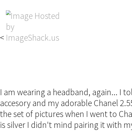
<
I am wearing a headband, again... I to
accesory and my adorable Chanel 2.55
the set of pictures when I went to Ch
is silver I didn't mind pairing it with