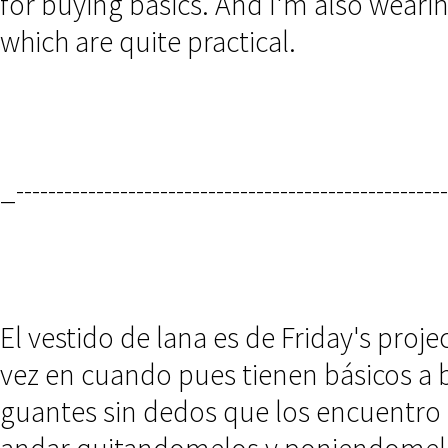
for buying basics. And I'm also wear
which are quite practical.
_------------------------------------------------------
El vestido de lana es de Friday's proje
vez en cuando pues tienen básicos a 
guantes sin dedos que los encuentro