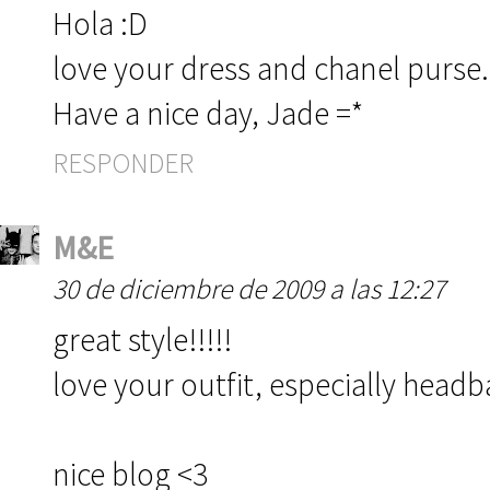
Hola :D
love your dress and chanel purse.
Have a nice day, Jade =*
RESPONDER
M&E
30 de diciembre de 2009 a las 12:27
great style!!!!!
love your outfit, especially headb
nice blog <3