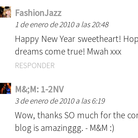
FashionJazz
1 de enero de 2010 a las 20:48
Happy New Year sweetheart! Hope
dreams come true! Mwah xxx
RESPONDER
M&;M: 1-2NV
3 de enero de 2010 a las 6:19
Wow, thanks SO much for the com
blog is amazinggg. - M&M :)