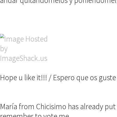
andar quitandomelos y poniendomelo
Hope u like it!!! / Espero que os guste
María from Chicisimo has already put 
remember to vote me