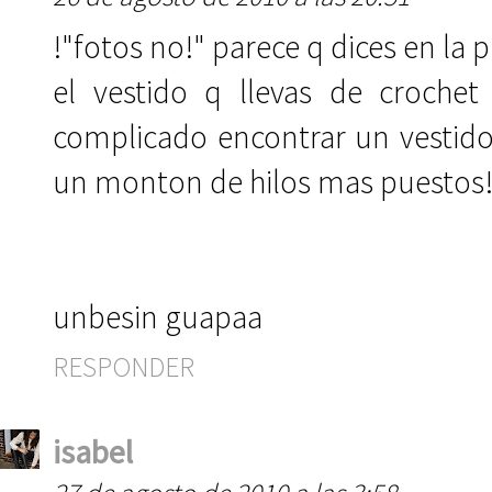
!"fotos no!" parece q dices en la 
el vestido q llevas de croche
complicado encontrar un vestido 
un monton de hilos mas puestos
unbesin guapaa
RESPONDER
isabel