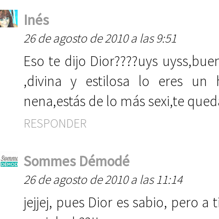
Inés
26 de agosto de 2010 a las 9:51
Eso te dijo Dior????uys uyss,bue
,divina y estilosa lo eres un 
nena,estás de lo más sexi,te qu
RESPONDER
Sommes Démodé
26 de agosto de 2010 a las 11:14
jejjej, pues Dior es sabio, pero a t