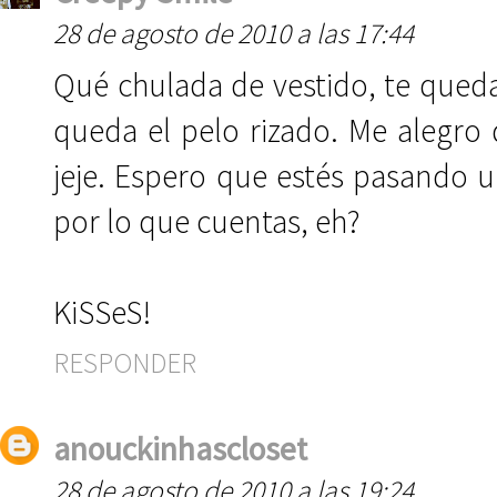
28 de agosto de 2010 a las 17:44
Qué chulada de vestido, te qued
queda el pelo rizado. Me alegro
jeje. Espero que estés pasando 
por lo que cuentas, eh?
KiSSeS!
RESPONDER
anouckinhascloset
28 de agosto de 2010 a las 19:24