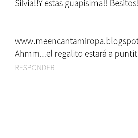
Silvia!!Y estas guapisima!! Besitos!
www.meencantamiropa.blogspo
Ahmm...el regalito estará a puntito
RESPONDER