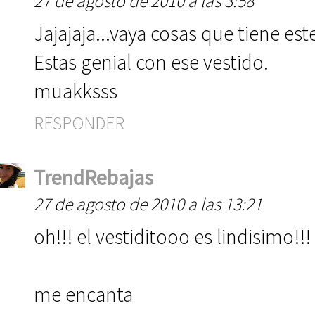
27 de agosto de 2010 a las 3:58
Jajajaja...vaya cosas que tiene este
Estas genial con ese vestido.
muakksss
RESPONDER
TrendRebajas
27 de agosto de 2010 a las 13:21
oh!!! el vestiditooo es lindisimo!
me encanta