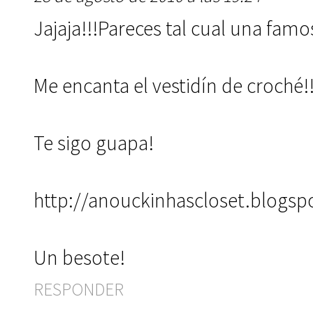
Jajaja!!!Pareces tal cual una famo
Me encanta el vestidín de croché!
Te sigo guapa!
http://anouckinhascloset.blogsp
Un besote!
RESPONDER