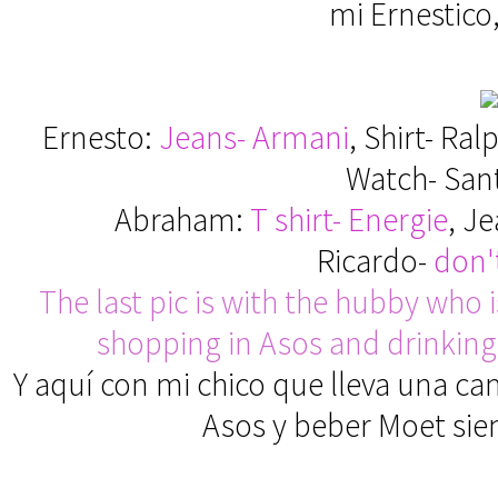
mi Ernestico,
Ernesto:
Jeans- Armani
, Shirt- Ra
Watch- Sant
Abraham:
T shirt- Energie
, Je
Ricardo-
don'
The last pic is with the hubby who 
shopping in Asos and drinking 
Y aquí con mi chico que lleva una c
Asos y beber Moet sie