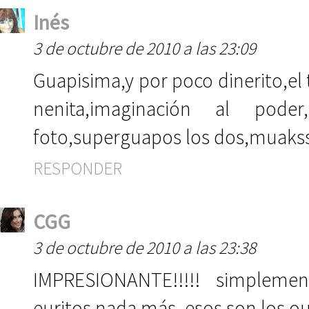
Inés
3 de octubre de 2010 a las 23:09
Guapisima,y por poco dinerito,e
nenita,imaginación al pode
foto,superguapos los dos,muaks
RESPONDER
CGG
3 de octubre de 2010 a las 23:38
IMPRESIONANTE!!!!! simpleme
euritos nada más, esos son los out