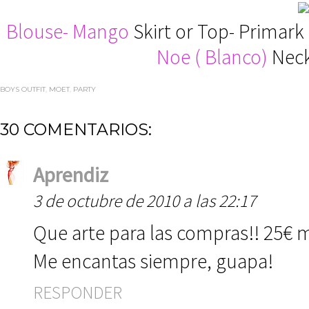
Blouse- Mango
Skirt or Top- Primark
Noe ( Blanco)
Neckl
BOYS OUTFIT
,
MOET
,
PARTY
30 COMENTARIOS:
Aprendiz
3 de octubre de 2010 a las 22:17
Que arte para las compras!! 25€ 
Me encantas siempre, guapa!
RESPONDER