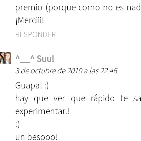
premio (porque como no es nada
¡Merciii!
RESPONDER
^__^ Suu!
3 de octubre de 2010 a las 22:46
Guapa! :)
hay que ver que rápido te sa
experimentar.!
:)
un besooo!