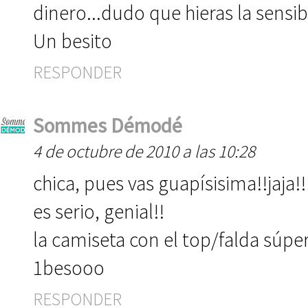
dinero...dudo que hieras la sensibil
Un besito
RESPONDER
Sommes Démodé
4 de octubre de 2010 a las 10:28
chica, pues vas guapísisima!!jaja!!
es serio, genial!!
la camiseta con el top/falda súper
1besooo
RESPONDER