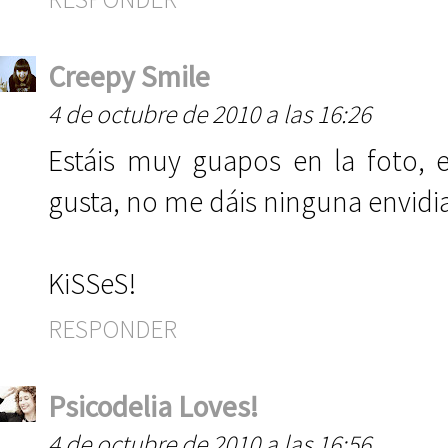
Creepy Smile
4 de octubre de 2010 a las 16:26
Estáis muy guapos en la foto
gusta, no me dáis ninguna envidia, 
KiSSeS!
RESPONDER
Psicodelia Loves!
4 de octubre de 2010 a las 16:56