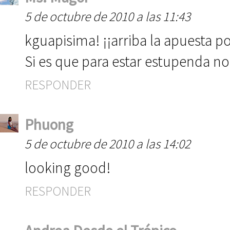
5 de octubre de 2010 a las 11:43
kguapisima! ¡¡arriba la apuesta p
Si es que para estar estupenda no 
RESPONDER
Phuong
5 de octubre de 2010 a las 14:02
looking good!
RESPONDER