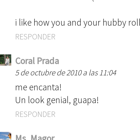
i like how you and your hubby roll
RESPONDER
Coral Prada
5 de octubre de 2010 a las 11:04
me encanta!
Un look genial, guapa!
RESPONDER
Ms. Magor