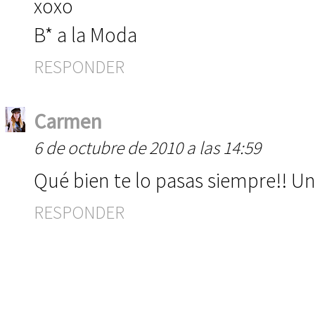
xoxo
B* a la Moda
RESPONDER
Carmen
6 de octubre de 2010 a las 14:59
Qué bien te lo pasas siempre!! Un
RESPONDER