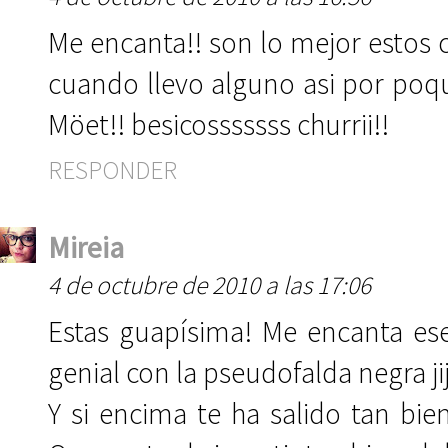
Me encanta!! son lo mejor estos 
cuando llevo alguno asi por poqui
Möet!! besicosssssss churrii!!
RESPONDER
Mireia
4 de octubre de 2010 a las 17:06
Estas guapísima! Me encanta es
genial con la pseudofalda negra jij
Y si encima te ha salido tan bie