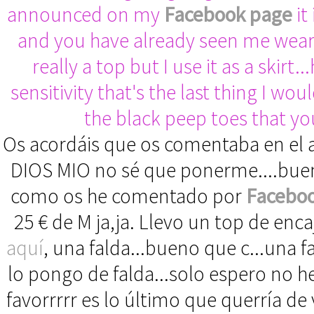
announced on my
Facebook page
it
and you have already seen me wear
really a top but I use it as a skirt
sensitivity that's the last thing I w
the black peep toes that you
Os acordáis que os comentaba en el a
DIOS MIO no sé que ponerme....bueno 
como os he comentado por
Facebo
25 € de M ja,ja. Llevo un top de enca
aquí
, una falda...bueno que c...una 
lo pongo de falda...solo espero no her
favorrrrr es lo último que querría de 