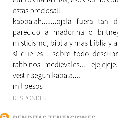
estas preciosa!!!
kabbalah........ojalá fuera ta
parecido a madonna o britney 
misticismo, biblia y mas biblia y 
si que es... sobre todo descubr
rabbinos medievales.... ejejeje
vestir segun kabala....
mil besos
RESPONDER