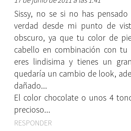
17 de junio de 2011 a las 1:41
Sissy, no se si no has pensado 
verdad desde mi punto de vis
obscuro, ya que tu color de pi
cabello en combinación con tu 
eres lindisima y tienes un gra
quedaría un cambio de look, ad
dañado...
El color chocolate o unos 4 ton
precioso...
RESPONDER