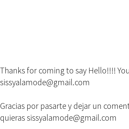
Thanks for coming to say Hello!!!! Y
sissyalamode@gmail.com
Gracias por pasarte y dejar un comen
quieras sissyalamode@gmail.com