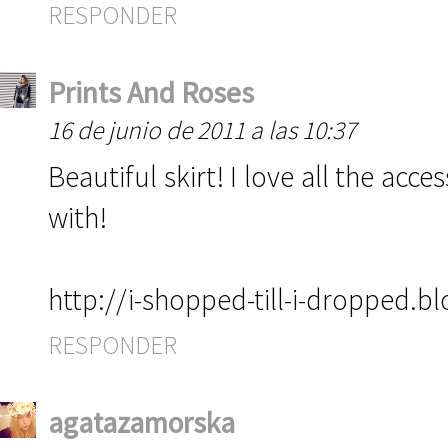
RESPONDER
Prints And Roses
16 de junio de 2011 a las 10:37
Beautiful skirt! I love all the acc
with!
http://i-shopped-till-i-dropped.
RESPONDER
agatazamorska