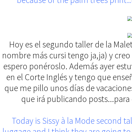
Hoy es el segundo taller de la Male
nombre más cursi tengo ja,ja) y creo 
espero ponéroslo. Además ayer estuve
en el Corte Inglés y tengo que enseñ
que me pillo unos días de vacacione
que irá publicando posts...para
Today is Sissy à la Mode second t
luggage and I think they are going to 