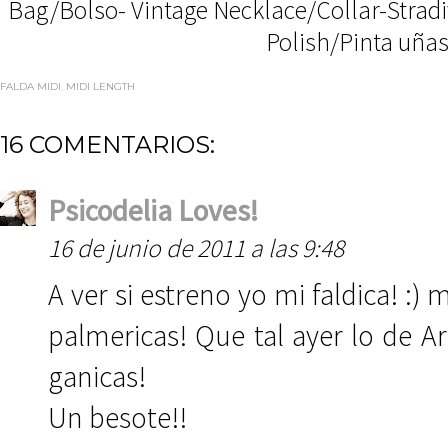
Bag/Bolso- Vintage Necklace/Collar-Stradi
Polish/Pinta uña
FALDA MIDI
,
MIDI LENGTH
16 COMENTARIOS:
Psicodelia Loves!
16 de junio de 2011 a las 9:48
A ver si estreno yo mi faldica! 
palmericas! Que tal ayer lo de A
ganicas!
Un besote!!