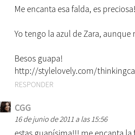
Me encanta esa falda, es preciosa!
Yo tengo la azul de Zara, aunque 
Besos guapa!
http://stylelovely.com/thinkingca
RESPONDER
CGG
16 de junio de 2011 a las 15:56
estas guapísima!!! me encanta la f