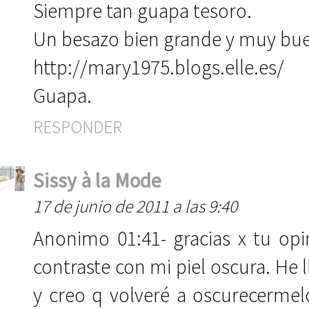
Siempre tan guapa tesoro.
Un besazo bien grande y muy buen
http://mary1975.blogs.elle.es/
Guapa.
RESPONDER
Sissy à la Mode
17 de junio de 2011 a las 9:40
Anonimo 01:41- gracias x tu opin
contraste con mi piel oscura. He
y creo q volveré a oscurecermel