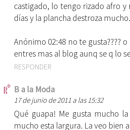
castigado, lo tengo rizado afro 
días y la plancha destroza mucho
Anónimo 02:48 no te gusta???? o n
entres mas al blog aunq se q lo s
RESPONDER
B a la Moda
17 de junio de 2011 a las 15:32
Qué guapa! Me gusta mucho la 
mucho esta largura. La veo bien 