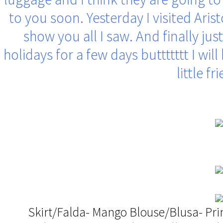
to you soon. Yesterday I visited Arist
show you all I saw. And finally ju
holidays for a few days buttttttt I wi
little fr
Skirt/Falda- Mango Blouse/Blusa- Pr