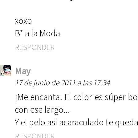
xoxo
B* a la Moda
RESPONDER
May
17 de junio de 2011 a las 17:34
¡Me encanta! El color es súper bo
con ese largo...
Y el pelo así acaracolado te queda 
RESPONDER