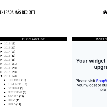
ENTRADA MÁS RECIENTE
BLOG ARCHIVE
INSTA
2019
(17)
►
2018
(21)
►
2017
(19)
►
2016
(47)
►
2015
(65)
►
2014
(151)
►
2013
(140)
►
2012
(140)
►
2011
(123)
▼
DICIEMBRE
(10)
►
NOVIEMBRE
(10)
►
OCTUBRE
(9)
►
SEPTIEMBRE
(8)
►
AGOSTO
(13)
►
JULIO
(12)
►
JUNIO
(11)
▼