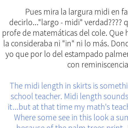
Pues mira la largura midi en f
decirlo..."largo - midi" verdad???? 
profe de matemáticas del cole. Que h
la consideraba ni "in" ni lo más. Do
yo que por lo del estampado palmeril
con reminiscencia
The midi length in skirts is somet
school teacher. Midi length sound
it...but at that time my math's tea
Where some see in this look a su
because of the palm trees print..