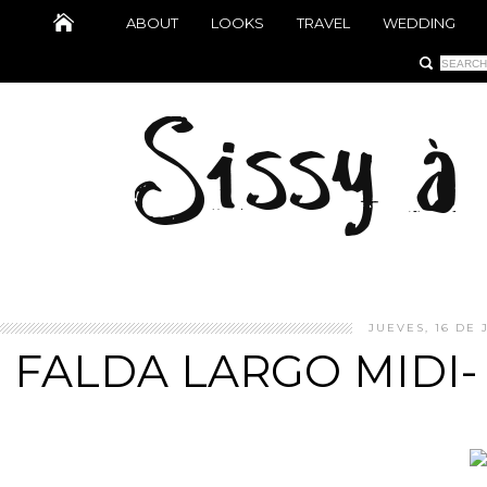
ABOUT
LOOKS
TRAVEL
WEDDING
JUEVES, 16 DE 
FALDA LARGO MIDI-