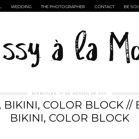
L
WEDDING
THE PHOTOGRAPHER
CONTACT
BE SOC
MIÉRCOLES, 17 DE AGOSTO DE 2011
, BIKINI, COLOR BLOCK //
BIKINI, COLOR BLOCK