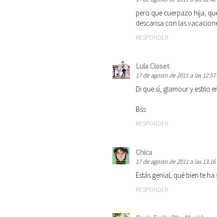
pero que cuerpazo hija, que
descansa con las vacacion
RESPONDER
Lula Closet
17 de agosto de 2011 a las 12:57
Di que sí, glamour y estilo e
Bss
RESPONDER
Chica
17 de agosto de 2011 a las 13:16
Estás genial, qué bien te ha
RESPONDER