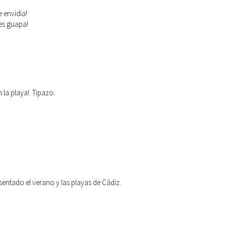
 envidia!
es guapa!
n la playa!. Tipazo.
 sentado el verano y las playas de Cádiz.