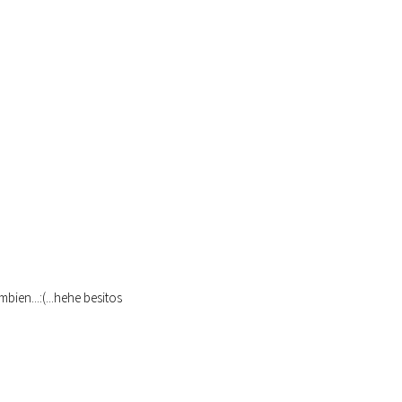
bien...:(...hehe besitos