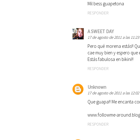
Mil bess guapetona
RESPONDER
A SWEET DAY
17 de agosto de 2011 a las 11:23
Pero qué morena estás!! Qué
cae muy bien y espero que 
Estás fabulosa en bikini!!
RESPONDER
Unknown
17 de agosto de 2011 a las 12:02
Que guapa!! Me encanta com
www.followme-around.blo
RESPONDER