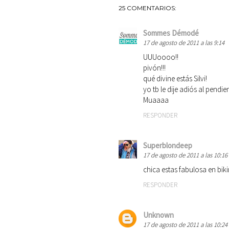
25 COMENTARIOS:
Sommes Démodé
17 de agosto de 2011 a las 9:14
UUUoooo!!
pivón!!!
qué divine estás Silvi!
yo tb le dije adiós al pendien
Muaaaa
RESPONDER
Superblondeep
17 de agosto de 2011 a las 10:16
chica estas fabulosa en biki
RESPONDER
Unknown
17 de agosto de 2011 a las 10:24