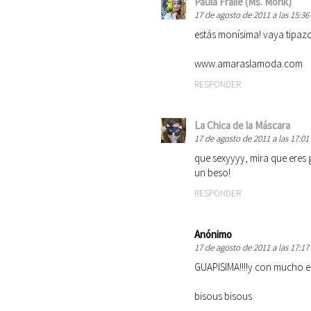
Paula Fraile (Ms. Monk)
17 de agosto de 2011 a las 15:36
estás monísima! vaya tipazo
www.amaraslamoda.com
RESPONDER
La Chica de la Máscara
17 de agosto de 2011 a las 17:01
que sexyyyy, mira que eres
un beso!
RESPONDER
Anónimo
17 de agosto de 2011 a las 17:17
GUAPISIMA!!!!y con mucho est
bisous bisous