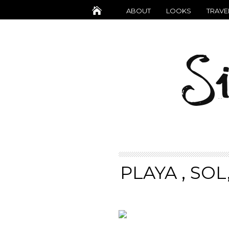
ABOUT
LOOKS
TRAVE
PLAYA , SOL