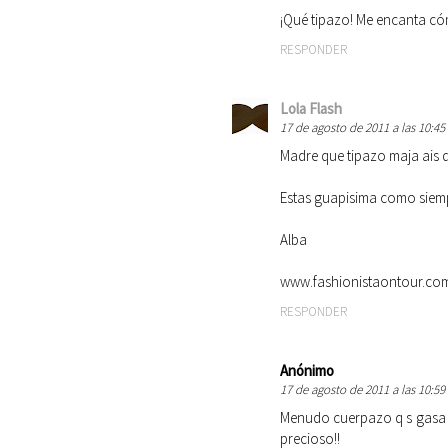
¡Qué tipazo! Me encanta có
RESPONDER
Lola Flash
17 de agosto de 2011 a las 10:45
Madre que tipazo maja ais que
Estas guapisima como siemp
Alba
www.fashionistaontour.co
RESPONDER
Anónimo
17 de agosto de 2011 a las 10:59
Menudo cuerpazo q s gasa mi
precioso!!