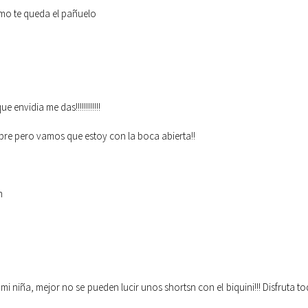
mo te queda el pañuelo
 envidia me das!!!!!!!!!!!!
re pero vamos que estoy con la boca abierta!!
m
 niña, mejor no se pueden lucir unos shortsn con el biquini!!! Disfruta t