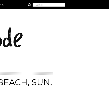
IAL
 BEACH, SUN,