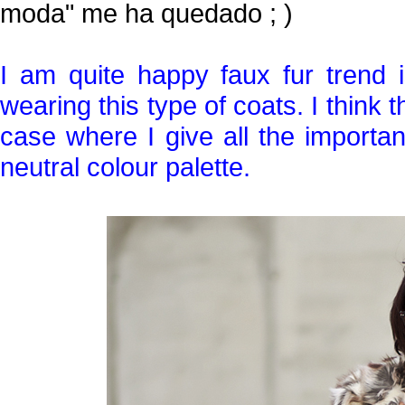
moda" me ha quedado ; )
I am quite happy faux fur trend is
wearing this type of coats. I think t
case where I give all the importan
neutral colour palette.