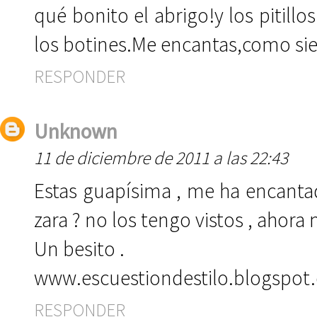
qué bonito el abrigo!y los pitill
los botines.Me encantas,como si
RESPONDER
Unknown
11 de diciembre de 2011 a las 22:43
Estas guapísima , me ha encantado
zara ? no los tengo vistos , ahora
Un besito .
www.escuestiondestilo.blogspot
RESPONDER