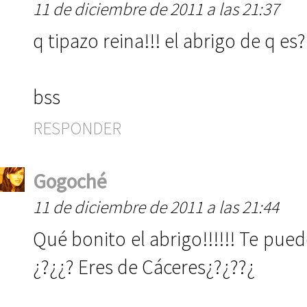
11 de diciembre de 2011 a las 21:37
q tipazo reina!!! el abrigo de q e
bss
RESPONDER
Gogoché
11 de diciembre de 2011 a las 21:44
Qué bonito el abrigo!!!!!! Te pu
¿?¿¿? Eres de Cáceres¿?¿??¿