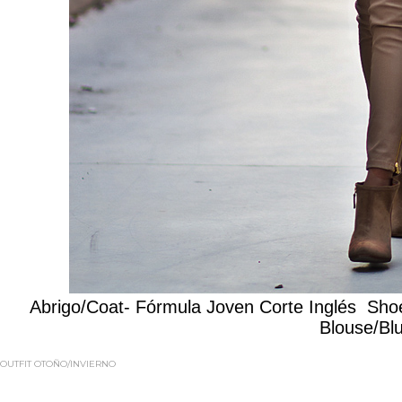
Abrigo/Coat- Fórmula Joven Corte Inglés Sh
Blouse/Bl
OUTFIT OTOÑO/INVIERNO