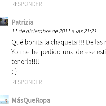
RESPONDER
Patrizia
11 de diciembre de 2011 a las 21:21
Qué bonita la chaqueta!!!! De las 
Yo me he pedido una de ese esti
tenerla!!!!
;-)
RESPONDER
MásQueRopa