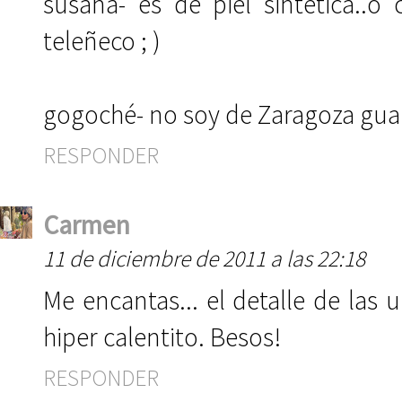
susana- es de piel sintética..o
teleñeco ; )
gogoché- no soy de Zaragoza guap
RESPONDER
Carmen
11 de diciembre de 2011 a las 22:18
Me encantas... el detalle de las u
hiper calentito. Besos!
RESPONDER