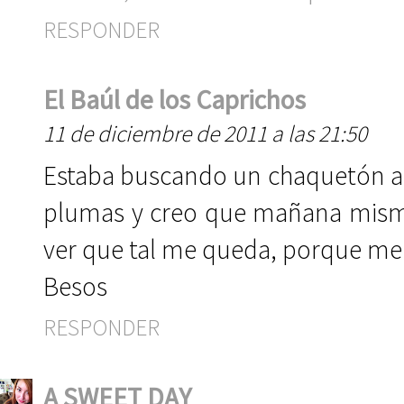
RESPONDER
El Baúl de los Caprichos
11 de diciembre de 2011 a las 21:50
Estaba buscando un chaquetón así
plumas y creo que mañana mismo v
ver que tal me queda, porque me
Besos
RESPONDER
A SWEET DAY