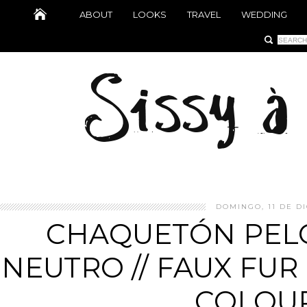
ABOUT
LOOKS
TRAVEL
WEDDING
DOMINGO, 11 DE DI
CHAQUETÓN PEL
NEUTRO // FAUX FU
COLOU