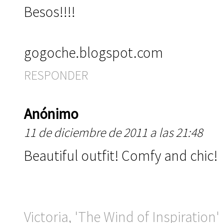
Besos!!!!
gogoche.blogspot.com
RESPONDER
Anónimo
11 de diciembre de 2011 a las 21:48
Beautiful outfit! Comfy and chic!
Victoria, 'The Wind of Inspiration'