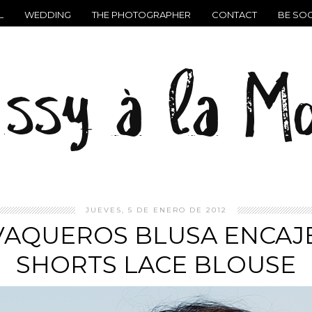
L
WEDDING
THE PHOTOGRAPHER
CONTACT
BE SOC
JUEVES, 5 DE ENERO DE 2012
AQUEROS BLUSA ENCAJE
SHORTS LACE BLOUSE