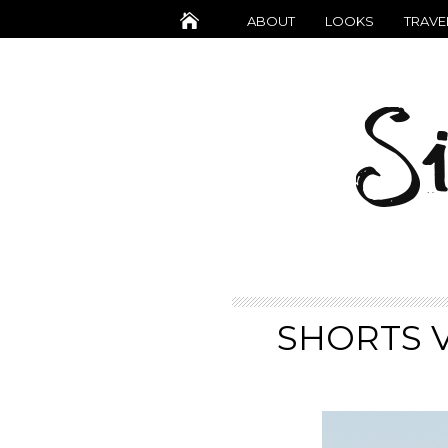
ABOUT
LOOKS
TRAVE
SHORTS V