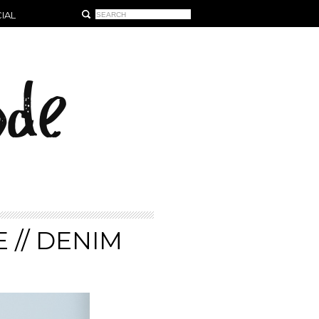
IAL
 // DENIM