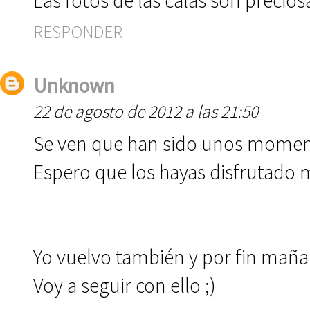
Las fotos de las calas son precios
RESPONDER
Unknown
22 de agosto de 2012 a las 21:50
Se ven que han sido unos moment
Espero que los hayas disfrutado 
Yo vuelvo también y por fin maña
Voy a seguir con ello ;)