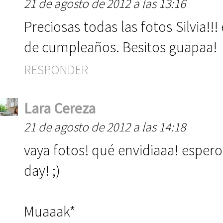
21 de agosto de 2012 a las 13:16
Preciosas todas las fotos Silvia!!
de cumpleaños. Besitos guapaa!
RESPONDER
Lara Cereza
21 de agosto de 2012 a las 14:18
vaya fotos! qué envidiaaa! espero
day! ;)
Muaaak*