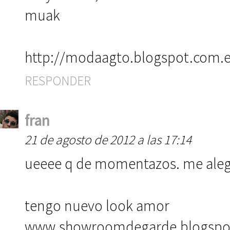
muak
http://modaagto.blogspot.com.e
RESPONDER
fran
21 de agosto de 2012 a las 17:14
ueeee q de momentazos. me alegro
tengo nuevo look amor
www.showroomdegarde.blogspo