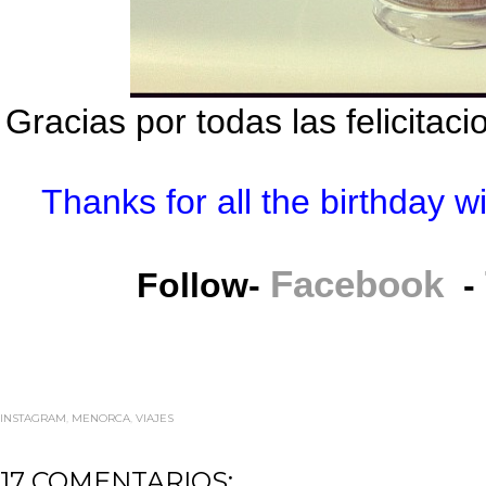
Gracias por todas las felicitac
Thanks for all the birthday w
Facebook
Follow-
-
INSTAGRAM
,
MENORCA
,
VIAJES
17 COMENTARIOS: