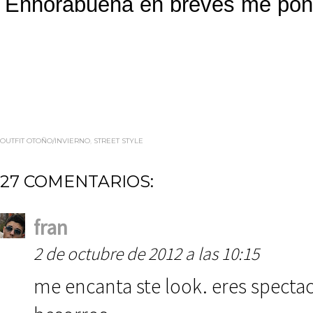
Enhorabuena en breves me pongo
OUTFIT OTOÑO/INVIERNO
,
STREET STYLE
27 COMENTARIOS:
fran
2 de octubre de 2012 a las 10:15
me encanta ste look. eres specta