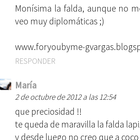
Monísima la falda, aunque no me 
veo muy diplomáticas ;)
www.foryoubyme-gvargas.blogs
RESPONDER
María
2 de octubre de 2012 a las 12:54
que preciosidad !!
te queda de maravilla la falda lapiz
y desde luego no creo que a coco le