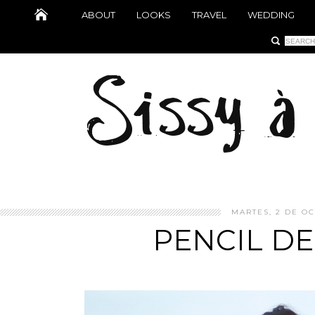
ABOUT
LOOKS
TRAVEL
WEDDING
MARTES, 2 DE OC
PENCIL DE