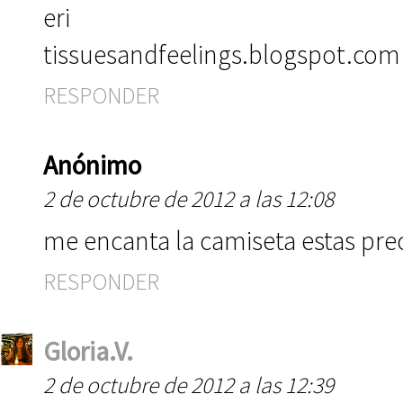
eri
tissuesandfeelings.blogspot.com
RESPONDER
Anónimo
2 de octubre de 2012 a las 12:08
me encanta la camiseta estas pre
RESPONDER
Gloria.V.
2 de octubre de 2012 a las 12:39