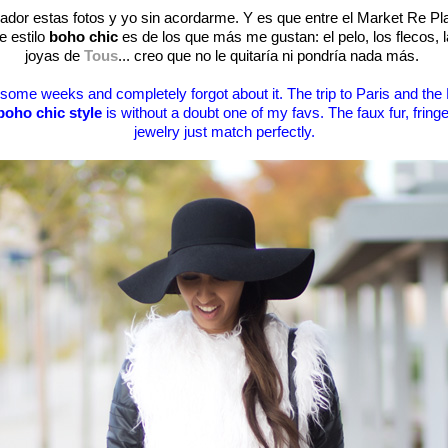
ador estas fotos y yo sin acordarme. Y es que entre el Market Re Plac
e estilo
boho chic
es de los que más me gustan: el pelo, los flecos, 
joyas de
Tous
... creo que no le quitaría ni pondría nada más.
 some weeks and completely forgot about it. The trip to Paris and th
boho chic style
is without a doubt one of my favs. The faux fur, fringe
jewelry just match perfectly.