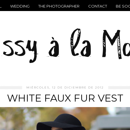
L
WEDDING
THE PHOTOGRAPHER
CONTACT
BE SOC
MIÉRCOLES, 12 DE DICIEMBRE DE 2012
WHITE FAUX FUR VEST