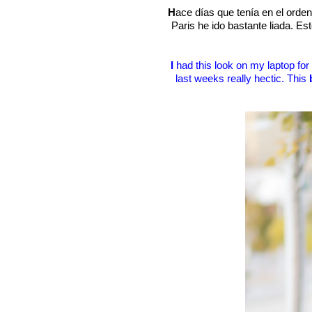
H
ace días que tenía en el orden
Paris he ido bastante liada. Est
I
had this look on my laptop for
last weeks really hectic. This