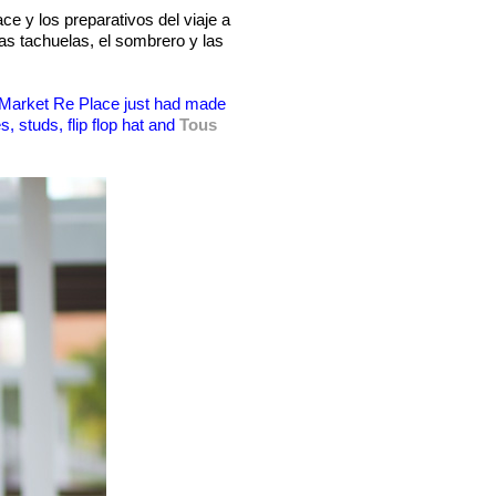
e y los preparativos del viaje a
las tachuelas, el sombrero y las
e Market Re Place just had made
s, studs, flip flop hat and
Tous