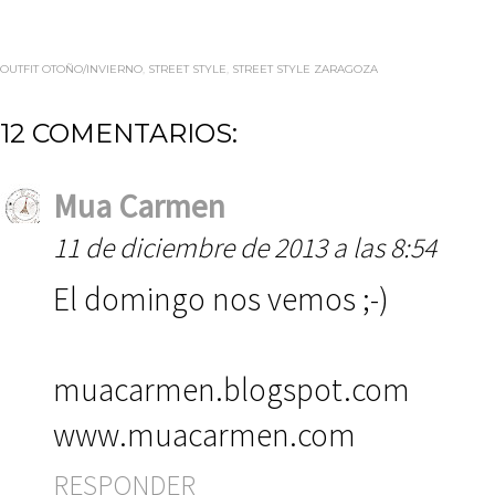
OUTFIT OTOÑO/INVIERNO
,
STREET STYLE
,
STREET STYLE ZARAGOZA
12 COMENTARIOS:
Mua Carmen
11 de diciembre de 2013 a las 8:54
El domingo nos vemos ;-)
muacarmen.blogspot.com
www.muacarmen.com
RESPONDER