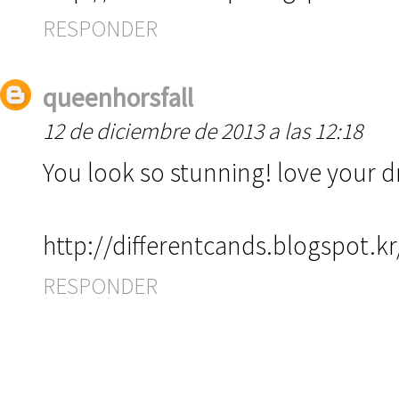
RESPONDER
queenhorsfall
12 de diciembre de 2013 a las 12:18
You look so stunning! love your d
http://differentcands.blogspot.kr
RESPONDER