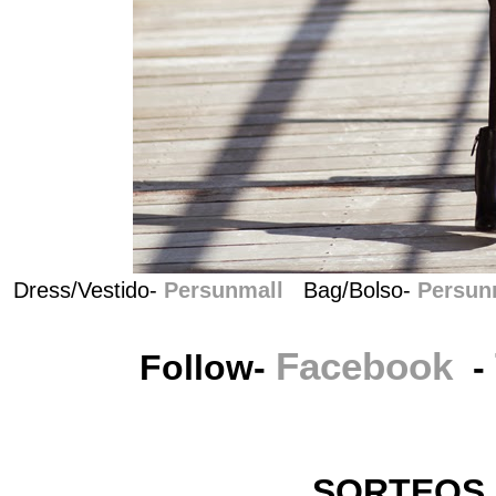
Dress/Vestido-
Persunmall
Bag/Bolso-
Persun
Facebook
Follow-
-
SORTEOS 