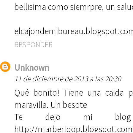
bellisima como siemrpre, un sal
elcajondemibureau.blogspot.co
RESPONDER
Unknown
11 de diciembre de 2013 a las 20:30
Qué bonito! Tiene una caida p
maravilla. Un besote
Te dejo mi blog 
http://marberloop.blogspot.com