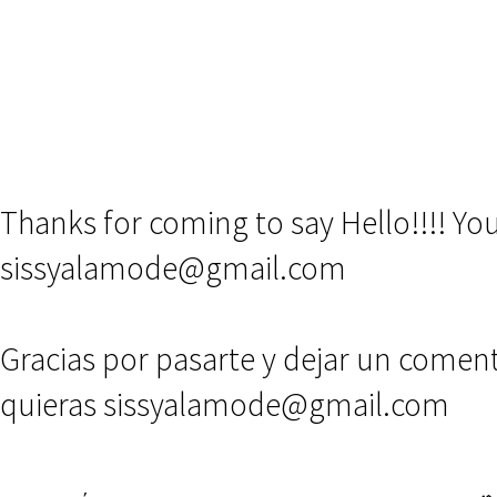
Thanks for coming to say Hello!!!! Y
sissyalamode@gmail.com
Gracias por pasarte y dejar un comen
quieras sissyalamode@gmail.com