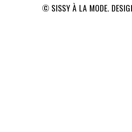
© SISSY À LA MODE. DESI