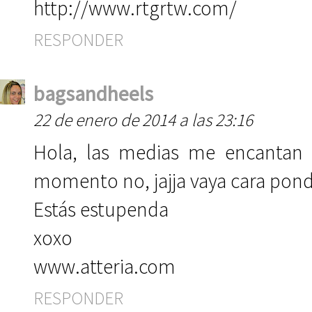
http://www.rtgrtw.com/
RESPONDER
bagsandheels
22 de enero de 2014 a las 23:16
Hola, las medias me encantan y
momento no, jajja vaya cara pond
Estás estupenda
xoxo
www.atteria.com
RESPONDER