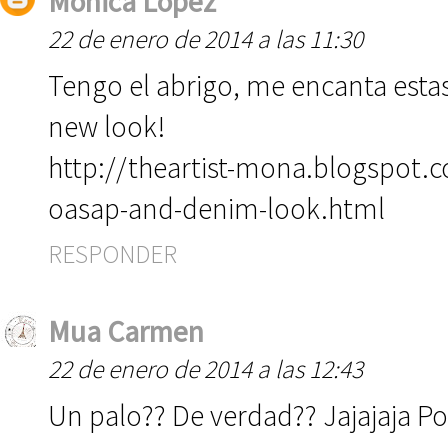
Monica Lopez
22 de enero de 2014 a las 11:30
Tengo el abrigo, me encanta est
new look!
http://theartist-mona.blogspot.
oasap-and-denim-look.html
RESPONDER
Mua Carmen
22 de enero de 2014 a las 12:43
Un palo?? De verdad?? Jajajaja Po