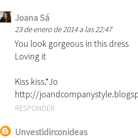
Joana Sá
23 de enero de 2014 a las 22:47
You look gorgeous in this dress
Loving it
Kiss kiss.*Jo
http://joandcompanystyle.blogs
RESPONDER
Unvestidirconideas