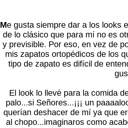
M
e gusta siempre dar a los looks
de lo clásico que para mí no es o
y previsible. Por eso, en vez de po
mis zapatos ortopédicos de los q
tipo de zapato es difícil de ente
gus
El look lo llevé para la comida
palo...si Señores...¡¡¡ un paaaalo
querían deshacer de mí ya que er
al chopo...imaginaros como acabé