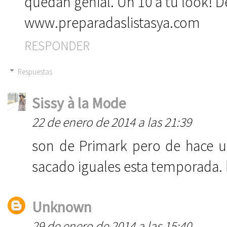
quedan genial. Un 10 a tu look! De 
www.preparadaslistasya.com
RESPONDER
Respuestas
Sissy à la Mode
22 de enero de 2014 a las 21:39
son de Primark pero de hace un
sacado iguales esta temporada.
Unknown
29 de enero de 2014 a las 15:40