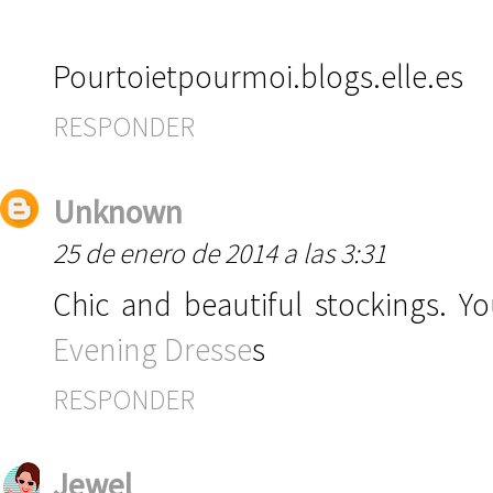
Pourtoietpourmoi.blogs.elle.es
RESPONDER
Unknown
25 de enero de 2014 a las 3:31
Chic and beautiful stockings. Y
Evening Dresse
s
RESPONDER
Jewel