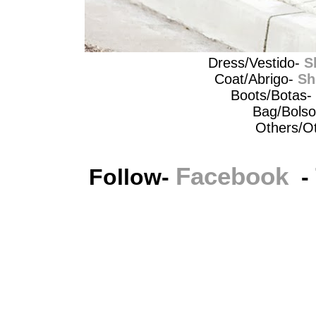
Dress/Vestido-
S
Coat/Abrigo-
Sh
Boots/Botas-
Bag/Bols
Others/Ot
Facebook
Follow-
-