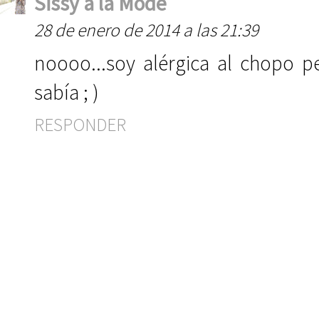
Sissy à la Mode
28 de enero de 2014 a las 21:39
noooo...soy alérgica al chopo p
sabía ; )
RESPONDER