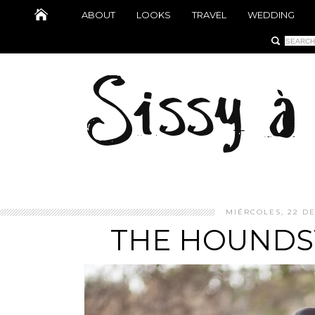
ABOUT
LOOKS
TRAVEL
WEDDING
MIÉRCOLES, 22 DE
THE HOUNDS