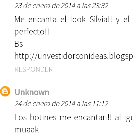
23 de enero de 2014 a las 23:32
Me encanta el look Silvia!! y e
perfecto!!
Bs
http://unvestidorconideas.blogs
RESPONDER
Unknown
24 de enero de 2014 a las 11:12
Los botines me encantan!! al igu
muaak