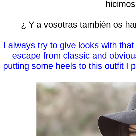
hicimos
¿ Y a vosotras también os han
I
always try to give looks with that
escape from classic and obvious
putting some heels to this outfit I