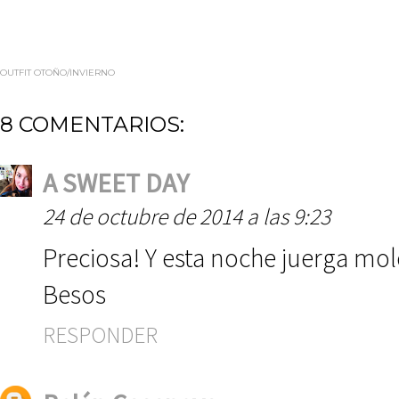
OUTFIT OTOÑO/INVIERNO
8 COMENTARIOS:
A SWEET DAY
24 de octubre de 2014 a las 9:23
Preciosa! Y esta noche juerga mo
Besos
RESPONDER