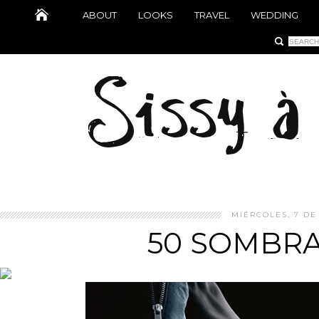
ABOUT
LOOKS
TRAVEL
WEDDING
MIÉRCOLES, 7 DE
50 SOMBRA