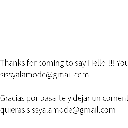
Thanks for coming to say Hello!!!! Y
sissyalamode@gmail.com
Gracias por pasarte y dejar un comen
quieras sissyalamode@gmail.com