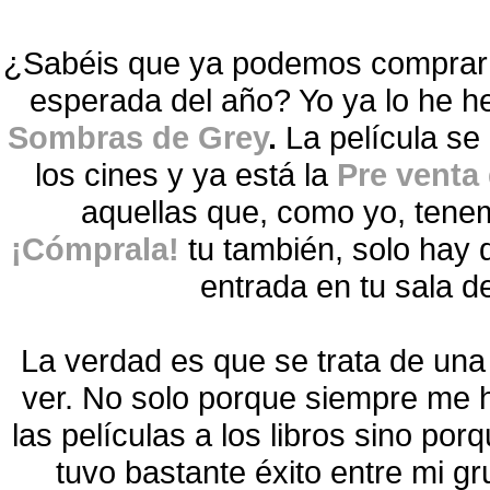
¿Sabéis que ya podemos comprar l
esperada del año? Yo ya lo he h
Sombras de Grey
.
La película se 
los cines y ya está la
Pre venta
aquellas que, como yo, tene
¡Cómprala!
tu también, solo hay 
entrada en tu sala d
La verdad es que se trata de un
ver. No solo porque siempre me 
las películas a los libros sino p
tuvo bastante éxito entre mi g