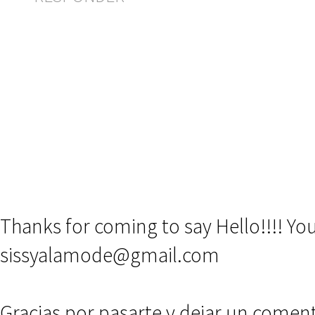
Thanks for coming to say Hello!!!! Y
sissyalamode@gmail.com
Gracias por pasarte y dejar un comen