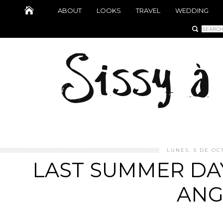
ABOUT
LOOKS
TRAVEL
WEDDING
LUNES, 5 DE OC
LAST SUMMER DAY
ANG