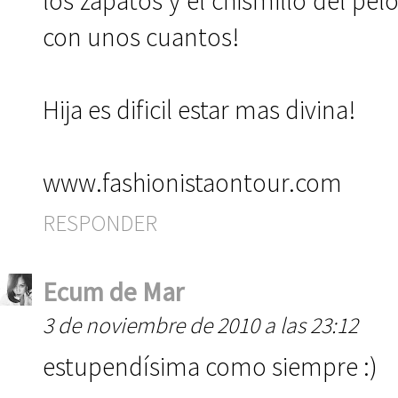
los zapatos y el chismillo del pe
con unos cuantos!
Hija es dificil estar mas divina!
www.fashionistaontour.com
RESPONDER
Ecum de Mar
3 de noviembre de 2010 a las 23:12
estupendísima como siempre :)