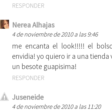
RESPONDER
Nerea Alhajas
4 de noviembre de 2010 a las 9:46
me encanta el look!!!!! el bol
envidia! yo quiero ir a una tienda v
un besote guapisima!
RESPONDER
Juseneide
4 de noviembre de 2010 a las 11:20