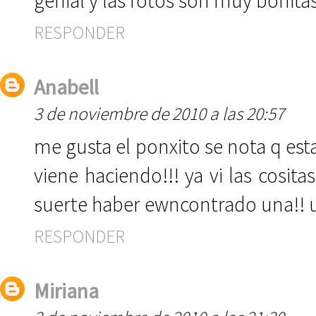
genial y las fotos son muy bonit
RESPONDER
Anabell
3 de noviembre de 2010 a las 20:57
me gusta el ponxito se nota q esta
viene haciendo!!! ya vi las cosit
suerte haber ewncontrado una!! u
RESPONDER
Miriana