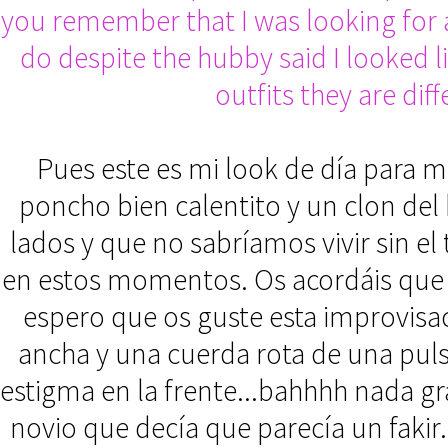
you remember that I was looking for a
do despite the hubby said I looked li
outfits they are dif
Pues este es mi look de día para m
poncho bien calentito y un clon del 
lados y que no sabríamos vivir sin e
en estos momentos. Os acordáis que
espero que os guste esta improvisac
ancha y una cuerda rota de una pulse
estigma en la frente...bahhhh nada g
novio que decía que parecía un fakir