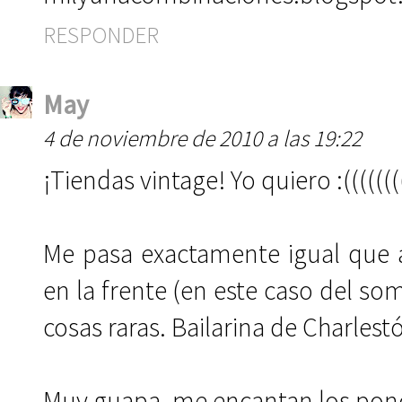
RESPONDER
May
4 de noviembre de 2010 a las 19:22
¡Tiendas vintage! Yo quiero :(((((((
Me pasa exactamente igual que 
en la frente (en este caso del 
cosas raras. Bailarina de Charlest
Muy guapa, me encantan los pon