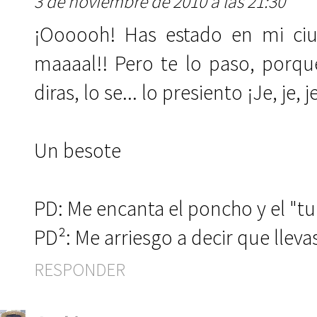
3 de noviembre de 2010 a las 21:30
¡Oooooh! Has estado en mi ci
maaaal!! Pero te lo paso, porq
diras, lo se... lo presiento ¡Je, je, j
Un besote
PD: Me encanta el poncho y el "tu
PD²: Me arriesgo a decir que lleva
RESPONDER