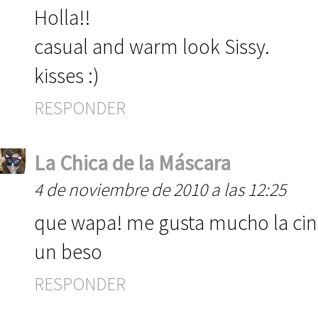
Holla!!
casual and warm look Sissy.
kisses :)
RESPONDER
La Chica de la Máscara
4 de noviembre de 2010 a las 12:25
que wapa! me gusta mucho la cint
un beso
RESPONDER