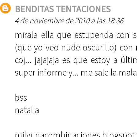
BENDITAS TENTACIONES
4 de noviembre de 2010 a las 18:36
mirala ella que estupenda con 
(que yo veo nude oscurillo) con n
coj... jajajaja es que estoy a úl
super informe y... me sale la mala
bss
natalia
milyunacombinaciones.blogspot