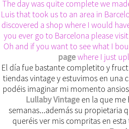
The day was quite complete we made
Luis that took us to an area in Barce
discovered a shop where I would hav
you ever go to Barcelona please visit 
Oh and if you want to see what I bou
page
where I just u
El día fue bastante completito y fruct
tiendas vintage y estuvimos en una ca
podéis imaginar mi momento ansiosa
Lullaby Vintage
en la que me 
semanas...además su propietaria qu
queréis ver mis compritas en esta 