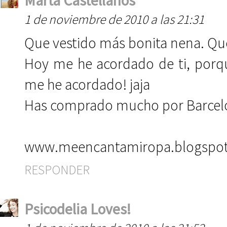
Marta Castellanos
1 de noviembre de 2010 a las 21:31
Que vestido más bonita nena. Que
Hoy me he acordado de ti, porque
me he acordado! jaja
Has comprado mucho por Barcelo
www.meencantamiropa.blogspo
RESPONDER
Psicodelia Loves!