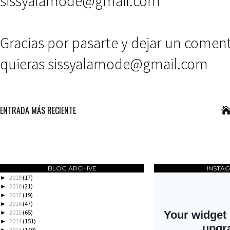
sissyalamode@gmail.com
Gracias por pasarte y dejar un comen
quieras sissyalamode@gmail.com
ENTRADA MÁS RECIENTE
BLOG ARCHIVE
INSTA
2019
(17)
►
2018
(21)
►
2017
(19)
►
2016
(47)
►
2015
(65)
►
2014
(151)
►
2013
(140)