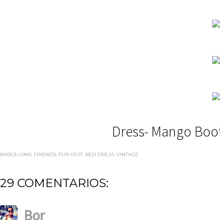
Dress- Mango Boots
BARCELONA
,
FRIENDS
,
FUR VEST
,
RED DRESS
,
VINTAGE
29 COMENTARIOS:
Bor