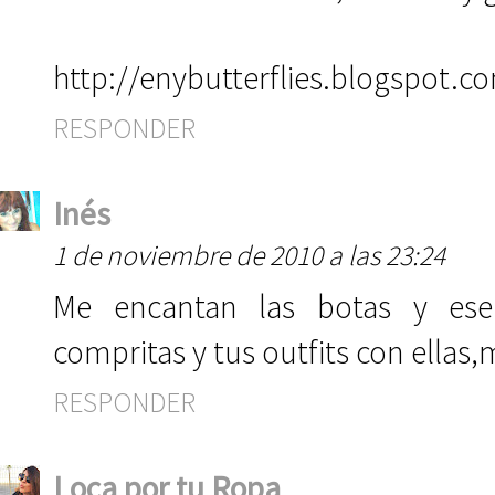
http://enybutterflies.blogspot.c
RESPONDER
Inés
1 de noviembre de 2010 a las 23:24
Me encantan las botas y ese
compritas y tus outfits con ella
RESPONDER
Loca por tu Ropa