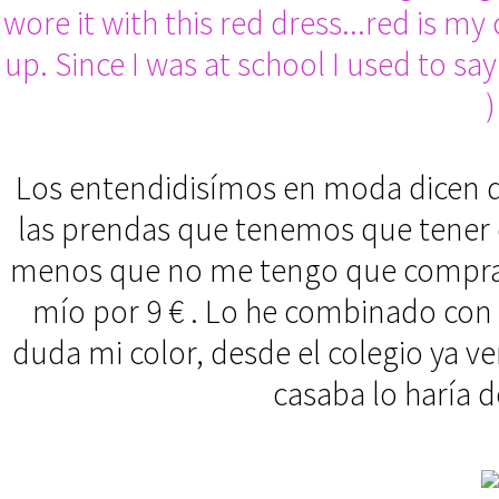
wore it with this red dress...red is my
up. Since I was at school I used to say
)
Los entendidisímos en moda dicen q
las prendas que tenemos que tener 
menos que no me tengo que comprar
mío por 9 € . Lo he combinado con es
duda mi color, desde el colegio ya v
casaba lo haría de