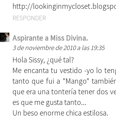
http://lookinginmycloset.blogsp
RESPONDER
Aspirante a Miss Divina.
3 de noviembre de 2010 a las 19:35
Hola Sissy, ¿qué tal?
Me encanta tu vestido -yo lo ten
tanto que fui a "Mango" también
que era una tontería tener dos ve
es que me gusta tanto...
Un beso enorme chica estilosa.