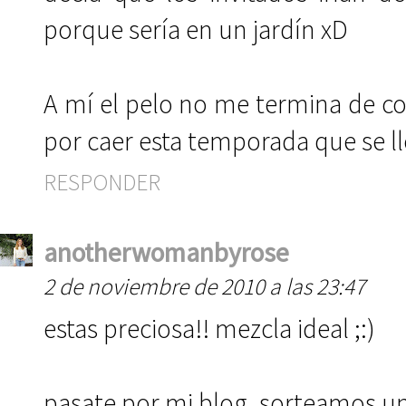
porque sería en un jardín xD
A mí el pelo no me termina de co
por caer esta temporada que se ll
RESPONDER
anotherwomanbyrose
2 de noviembre de 2010 a las 23:47
estas preciosa!! mezcla ideal ;:)
pasate por mi blog, sorteamos u