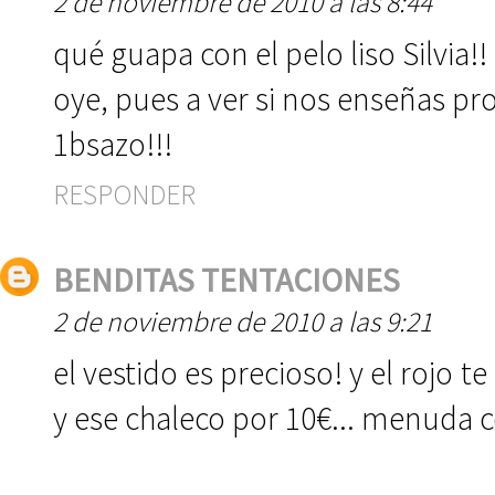
2 de noviembre de 2010 a las 8:44
qué guapa con el pelo liso Silvia!!
oye, pues a ver si nos enseñas pr
1bsazo!!!
RESPONDER
BENDITAS TENTACIONES
2 de noviembre de 2010 a las 9:21
el vestido es precioso! y el rojo t
y ese chaleco por 10€... menuda c