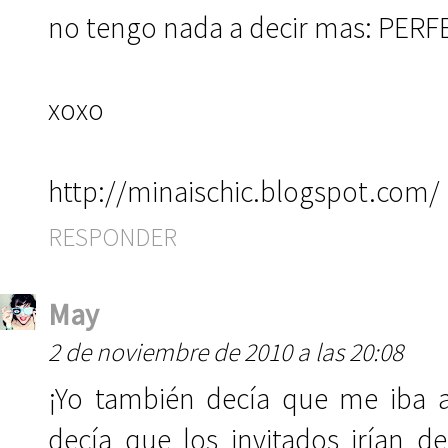
no tengo nada a decir mas: PERF
xoxo
http://minaischic.blogspot.com/
RESPONDER
May
2 de noviembre de 2010 a las 20:08
¡Yo también decía que me iba a
decía que los invitados irían d