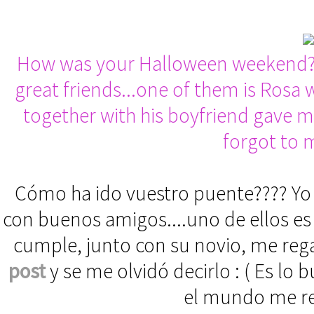
How was your Halloween weekend?? 
great friends...one of them is Ros
together with his boyfriend gave me
forgot to m
Cómo ha ido vuestro puente???? Yo
con buenos amigos....uno de ellos e
cumple, junto con su novio, me rega
post
y se me olvidó decirlo : ( Es lo
el mundo me reg