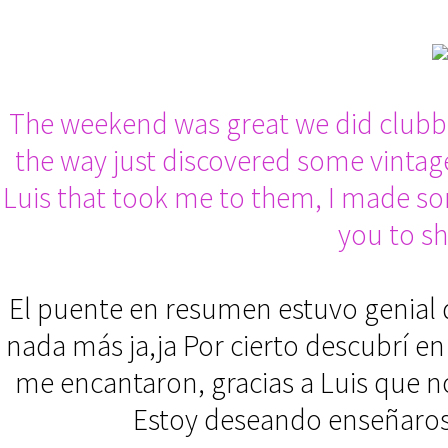
The weekend was great we did clubbi
the way just discovered some vintag
Luis that took me to them, I made so
you to s
El puente en resumen estuvo genial d
nada más ja,ja Por cierto descubrí e
me encantaron, gracias a Luis que nos
Estoy deseando enseñaros