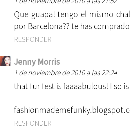
1 de noviembre de 2010 a las 21:52
Que guapa! tengo el mismo chalec
por Barcelona?? te has comprado
RESPONDER
Jenny Morris
1 de noviembre de 2010 a las 22:24
that fur fest is faaaabulous! I so i
fashionmademefunky.blogspot.
RESPONDER