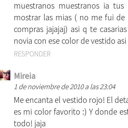
muestranos muestranos ia tus
mostrar las mias ( no me fui de
compras jajajaj) asi q te casaria
novia con ese color de vestido asi 
RESPONDER
Mireia
1 de noviembre de 2010 a las 23:04
Me encanta el vestido rojo! El det
es mi color favorito :) Y donde e
todo! jaja