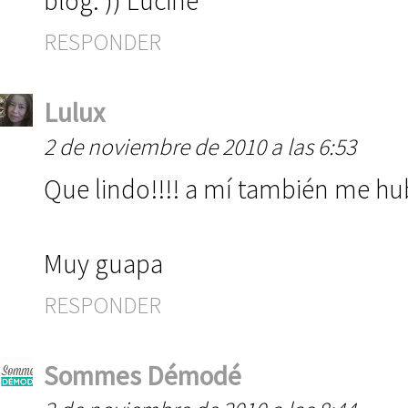
blog. )) Lucine
RESPONDER
Lulux
2 de noviembre de 2010 a las 6:53
Que lindo!!!! a mí también me hub
Muy guapa
RESPONDER
Sommes Démodé