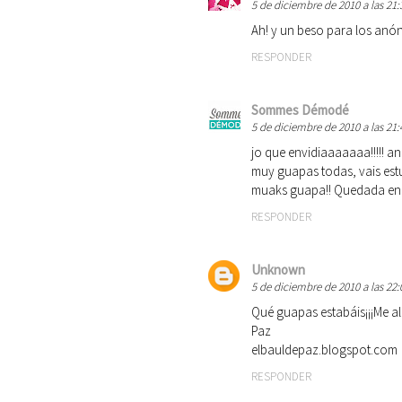
5 de diciembre de 2010 a las 21:
Ah! y un beso para los anón
RESPONDER
Sommes Démodé
5 de diciembre de 2010 a las 21:
jo que envidiaaaaaaa!!!!! a
muy guapas todas, vais estu
muaks guapa!! Quedada en n
RESPONDER
Unknown
5 de diciembre de 2010 a las 22:
Qué guapas estabáis¡¡¡Me ale
Paz
elbauldepaz.blogspot.com
RESPONDER