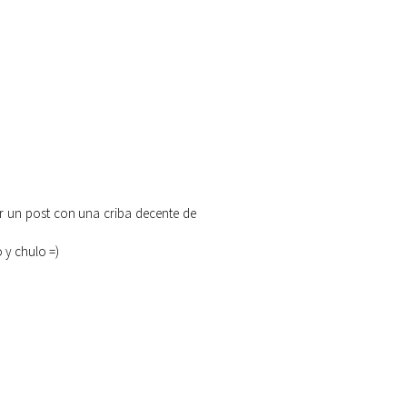
r un post con una criba decente de
 y chulo =)