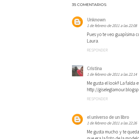
35 COMENTARIOS:
Unknown
1 de febrero de 2011 a las 22:08
Pues yo te veo guapísima co
Laura.
RESPONDER
Cristina
1 de febrero de 2011 a las 22:14
Me gusta el look!! La falda 
http://giseleglamour.blogs
RESPONDER
el universo de un libro
1 de febrero de 2011 a las 22:26
Me gusta mucho y te queda
que era la foto de la model