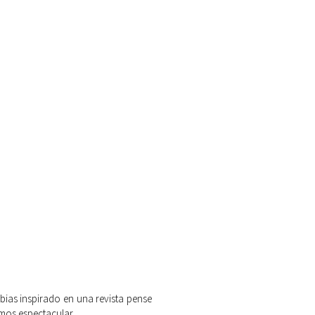
as inspirado en una revista pense
amos espectacular.