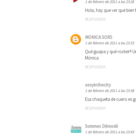
1 de febrero de 2011 a las 23:28
Hola, hay que ver que bien 
RESPONDER
MONICA SORS
1 de febrero de 2011 a las 23:33
Qué guapa y qué rocker!! Un
Mónica.
RESPONDER
sexyinthecity
1 de febrero de 2011 a las 23:38
Esa chaqueta de cuero es g
RESPONDER
Sommes Démodé
1 de febrero de 2011 a las 23:43