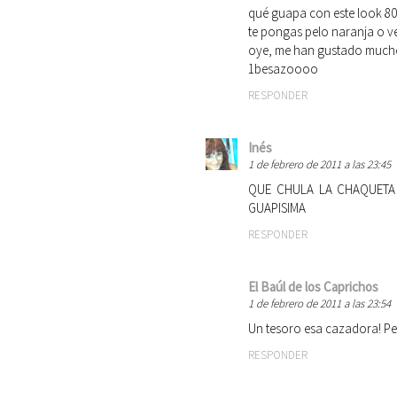
qué guapa con este look 80's
te pongas pelo naranja o ver
oye, me han gustado mucho l
1besazoooo
RESPONDER
Inés
1 de febrero de 2011 a las 23:45
QUE CHULA LA CHAQUETA 
GUAPISIMA
RESPONDER
El Baúl de los Caprichos
1 de febrero de 2011 a las 23:54
Un tesoro esa cazadora! Perf
RESPONDER