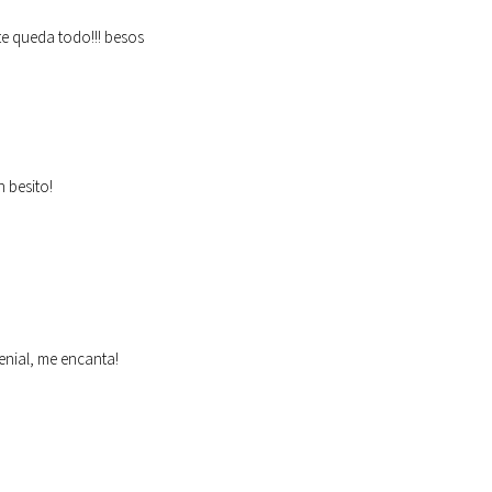
te queda todo!!! besos
 besito!
enial, me encanta!