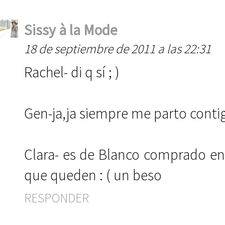
Sissy à la Mode
18 de septiembre de 2011 a las 22:31
Rachel- di q sí ; )
Gen-ja,ja siempre me parto contig
Clara- es de Blanco comprado en 
que queden : ( un beso
RESPONDER