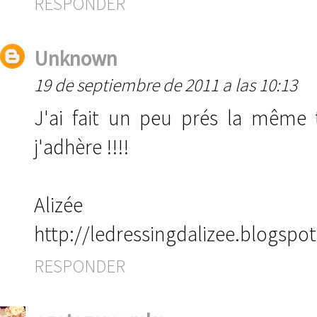
RESPONDER
Unknown
19 de septiembre de 2011 a las 10:13
J'ai fait un peu prés la même
j'adhère !!!!
Alizée
http://ledressingdalizee.blogspo
RESPONDER