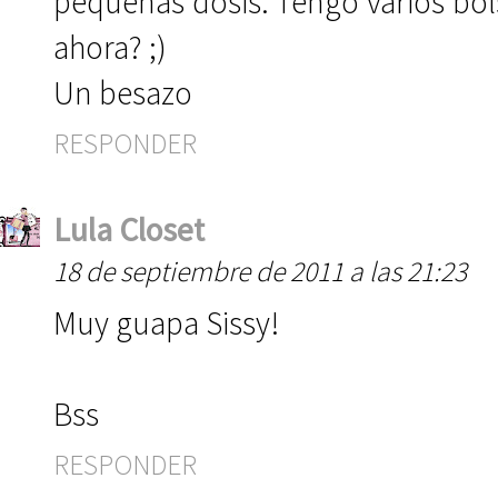
pequeñas dosis. Tengo varios bol
ahora? ;)
Un besazo
RESPONDER
Lula Closet
18 de septiembre de 2011 a las 21:23
Muy guapa Sissy!
Bss
RESPONDER