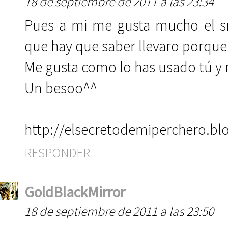
18 de septiembre de 2011 a las 23:34
Pues a mi me gusta mucho el s
que hay que saber llevaro porque e
Me gusta como lo has usado tú y 
Un besoo^^
http://elsecretodemiperchero.b
RESPONDER
GoldBlackMirror
18 de septiembre de 2011 a las 23:50