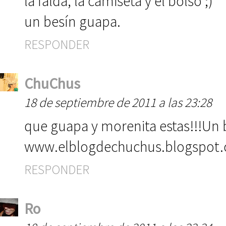
la falda, la camiseta y el bolso ;)
un besín guapa.
RESPONDER
ChuChus
18 de septiembre de 2011 a las 23:28
que guapa y morenita estas!!!Un 
www.elblogdechuchus.blogspot
RESPONDER
Ro