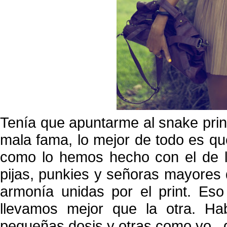
Tenía que apuntarme al snake prin
mala fama, lo mejor de todo es qu
como lo hemos hecho con el de l
pijas, punkies y señoras mayores 
armonía unidas por el print. Es
llevamos mejor que la otra. Ha
pequeñas dosis y otras como yo...q