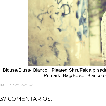
Blouse/Blusa- Blanco Pleated Skirt/Falda plisa
Primark Bag/Bolso- Blanco o
OUTFIT PRIMAVERA /VERANO
37 COMENTARIOS: