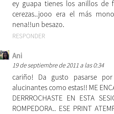
ey guapa tienes los anillos de 
cerezas..jooo era el más mon
nena!!un besazo.
RESPONDER
Ani
19 de septiembre de 2011 a las 0:34
cariño! Da gusto pasarse por
alucinantes como estas!! ME EN
DERRROCHASTE EN ESTA SESIO
ROMPEDORA.. ESE PRINT ATEM