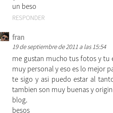
un beso
RESPONDER
fran
19 de septiembre de 2011 a las 15:54
me gustan mucho tus fotos y tu es
muy personal y eso es lo mejor pa
te sigo y asi puedo estar al tan
tambien son muy buenas y origina
blog.
besos