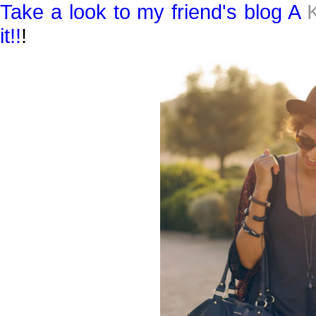
Take a look to my friend's blog A
it!!
!