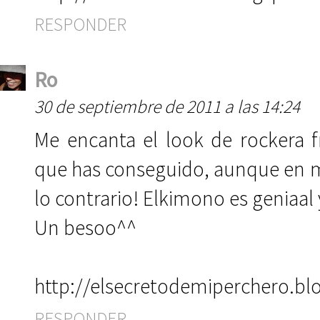
RESPONDER
Ro
30 de septiembre de 2011 a las 14:24
Me encanta el look de rockera 
que has conseguido, aunque en m
lo contrario! Elkimono es geniaal
Un besoo^^
http://elsecretodemiperchero.b
RESPONDER