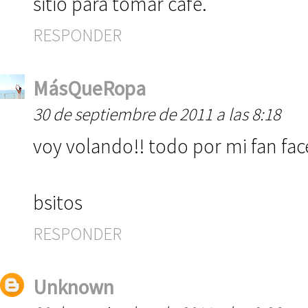
sitio para tomar café.
RESPONDER
MásQueRopa
30 de septiembre de 2011 a las 8:18
voy volando!! todo por mi fan fa
bsitos
RESPONDER
Unknown