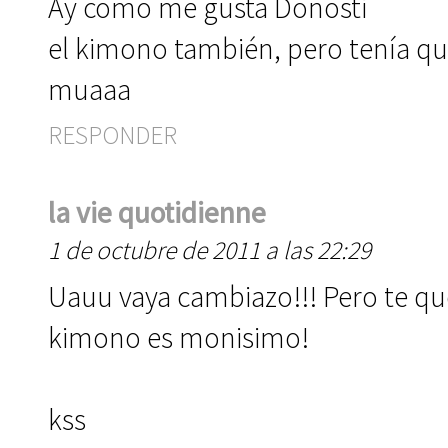
Ay como me gusta Donosti
el kimono también, pero tenía que 
muaaa
RESPONDER
la vie quotidienne
1 de octubre de 2011 a las 22:29
Uauu vaya cambiazo!!! Pero te que
kimono es monisimo!
kss