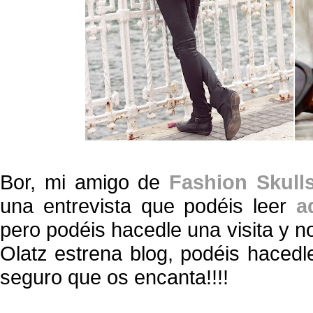
Bor, mi amigo de
Fashion Skull
una entrevista que podéis leer
a
pero podéis hacedle una visita y n
Olatz estrena blog, podéis hacedl
seguro que os encanta!!!!