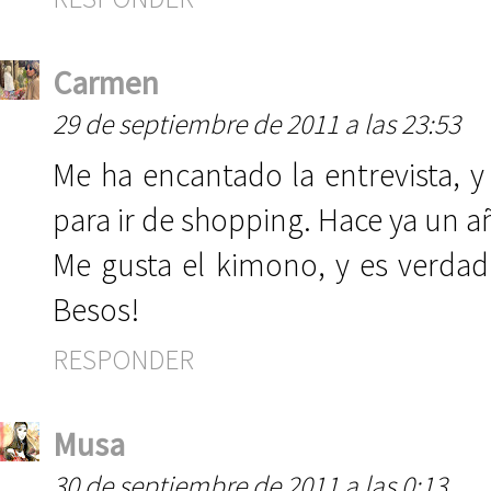
Carmen
29 de septiembre de 2011 a las 23:53
Me ha encantado la entrevista,
para ir de shopping. Hace ya un año
Me gusta el kimono, y es verdad
Besos!
RESPONDER
Musa
30 de septiembre de 2011 a las 0:13