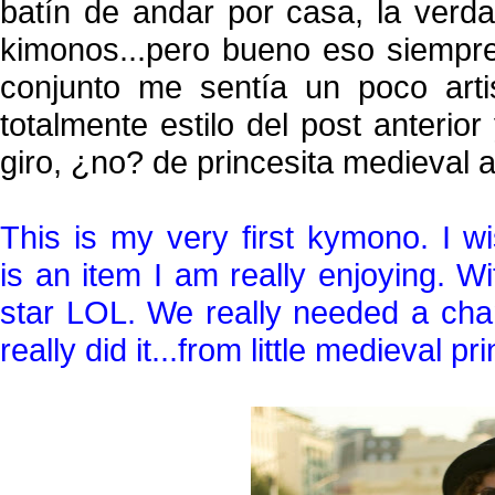
batín de andar por casa, la verd
kimonos...pero bueno eso siempre
conjunto me sentía un poco arti
totalmente estilo del post anteri
giro, ¿no? de princesita medieval a 
This is my very first kymono. I w
is an item I am really enjoying. With
star LOL. We really needed a chan
really did it...from little medieval p