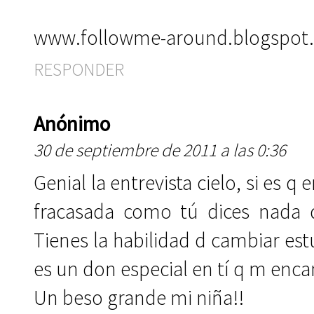
www.followme-around.blogspot
RESPONDER
Anónimo
30 de septiembre de 2011 a las 0:36
Genial la entrevista cielo, si es q e
fracasada como tú dices nada 
Tienes la habilidad d cambiar es
es un don especial en tí q m enca
Un beso grande mi niña!!