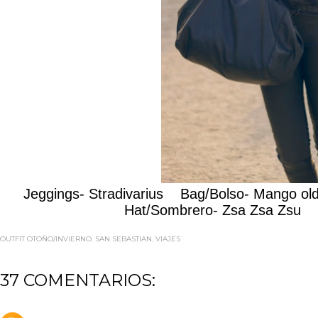
Jeggings- Stradivarius Bag/Bolso- Mango o
Hat/Sombrero- Zsa Zsa Zsu 
OUTFIT OTOÑO/INVIERNO
,
SAN SEBASTIAN
,
VIAJES
37 COMENTARIOS: