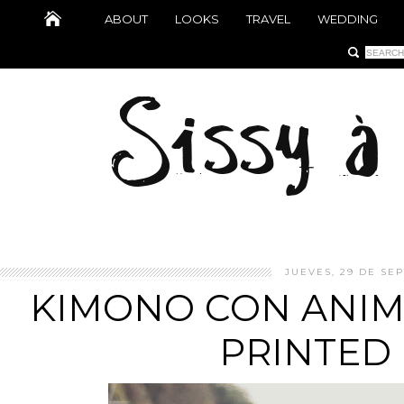
ABOUT
LOOKS
TRAVEL
WEDDING
JUEVES, 29 DE SEP
KIMONO CON ANIMA
PRINTED