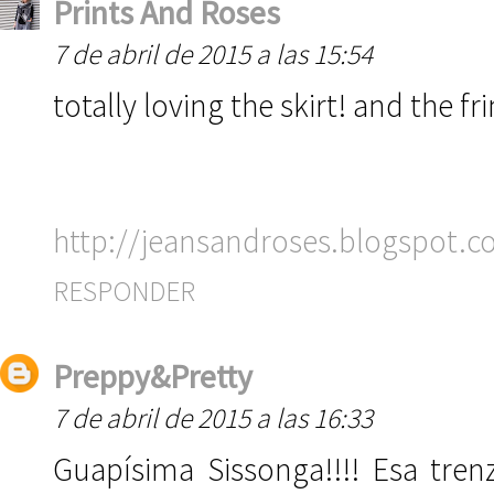
Prints And Roses
7 de abril de 2015 a las 15:54
totally loving the skirt! and the f
http://jeansandroses.blogspot.
RESPONDER
Preppy&Pretty
7 de abril de 2015 a las 16:33
Guapísima Sissonga!!!! Esa tre