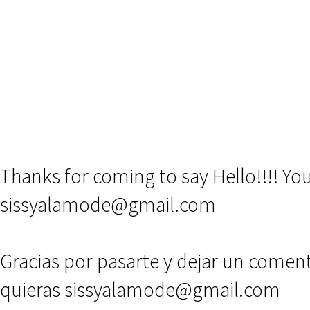
Thanks for coming to say Hello!!!! Y
sissyalamode@gmail.com
Gracias por pasarte y dejar un comen
quieras sissyalamode@gmail.com