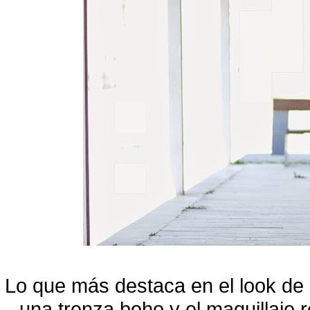
Lo que más destaca en el look de
una trenza boho y el maquillaje 