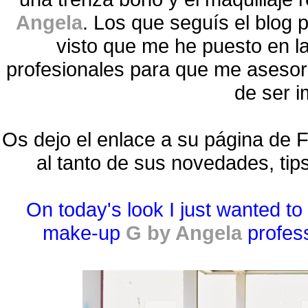
Angela
. Los que seguís el blog 
visto que me he puesto en l
profesionales para que me asesor
de ser 
Os dejo el enlace a su página de
al tanto de sus novedades, tips 
On today's look I just wanted to
make-up
G by Angela
profes