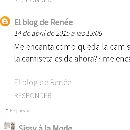
El blog de Renée
14 de abril de 2015 a las 13:06
Me encanta como queda la camiseta
la camiseta es de ahora?? me enca
El blog de Renée
RESPONDER
Respuestas
Sissy à la Mode