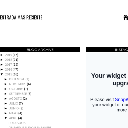
ENTRADA MÁS RECIENTE
BLOG ARCHIVE
INSTA
2019
(17)
►
2018
(21)
►
2017
(19)
►
2016
(47)
►
2015
(65)
▼
DICIEMBRE
(3)
►
NOVIEMBRE
(6)
►
OCTUBRE
(7)
►
SEPTIEMBRE
(6)
►
AGOSTO
(2)
►
JULIO
(7)
►
JUNIO
(8)
►
MAYO
(4)
►
ABRIL
(4)
▼
POLABOOK
PINEAPPLE SLIP ON SNEAKERS