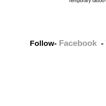
Temporary tattoo
Facebook
Follow-
-