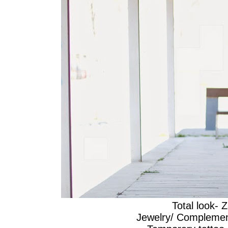
Total look- 
Jewelry/ Compleme