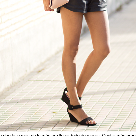
donde lo más de lo más era llevar todo de marca. Contra más grand