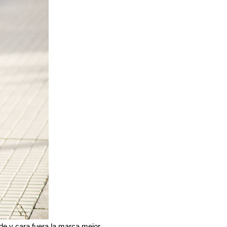
e y cara fuera la marca mejor.