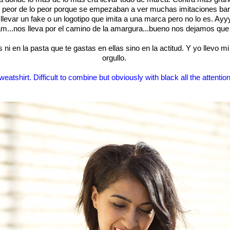
 peor de lo peor porque se empezaban a ver muchas imitaciones barat
llevar un fake o un logotipo que imita a una marca pero no lo es. Ayy
m...nos lleva por el camino de la amargura...bueno nos dejamos que 
ni en la pasta que te gastas en ellas sino en la actitud. Y yo llevo m
orgullo.
tshirt. Difficult to combine but obviously with black all the attention 