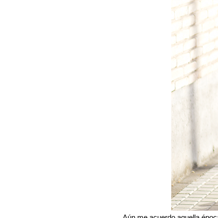
Aún me acuerdo aquella época 