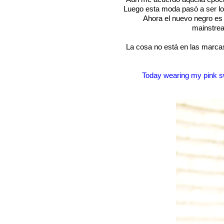
Luego esta moda pasó a ser lo
Ahora el nuevo negro es 
mainstrea
La cosa no está en las marcas 
Today wearing my pink swea