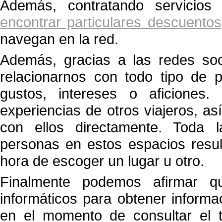
Además, contratando servicios
encontrar particulares descuentos
navegan en la red.
Además, gracias a las redes so
relacionarnos con todo tipo de 
gustos, intereses o aficiones.
experiencias de otros viajeros, as
con ellos directamente. Toda l
personas en estos espacios resul
hora de escoger un lugar u otro.
Finalmente podemos afirmar que
informáticos para obtener informa
en el momento de consultar el t