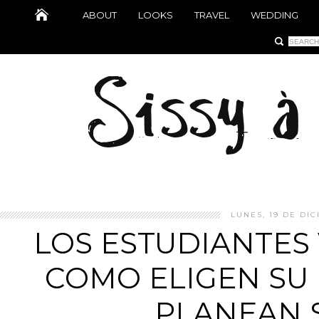
ABOUT
LOOKS
TRAVEL
WEDDING
LUNES, 19 DE DIC
LOS ESTUDIANTES 
COMO ELIGEN SU
PLANEAN S