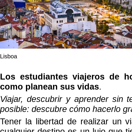
Lisboa
Los estudiantes viajeros de h
como planean sus vidas
.
Viajar, descubrir y aprender sin 
posible: descubre cómo hacerlo gra
Tener la libertad de realizar un 
cualquier destino es un lujo que ti